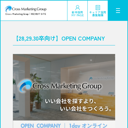
新卒採用
キャリア採用
Cross Marketing Group
｜
RECRUIT SITE
MY PAGE
募集職種
【28,29.30卒向け】OPEN COMPANY