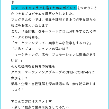
き
ファーストキャリアを描くためのポイント
をつかむこと
ができるプログラムを用意いたしました。
プログラムの中では、業界を理解する上で必要な新たな
視点をお伝えいたします！
また、「価値観」をキーワードに自己分析をするための
ワークのお時間も。
「マーケティングって、実際どんな仕事をするの？」
「広告やプロモーションとの違いは？」
「マーケティング、広告、プロモーションに興味がある
けど…」
そんな疑問をお持ちの皆様も
クロス・マーケティンググループのOPEN COMPANYに
参加をして
業界・企業・自己理解を深め就活の第一歩を踏み出しま
しょう！
▼こんな方にオススメ！▼
・新しい観点で業界研究をしてみたい