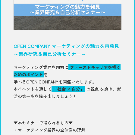
OPEN COMPANY
マーケティングの魅力を再発見
～業界研究＆自己分析セミナー～
マーケティング業界を題材に
ファーストキャリアを描く
ためのポイント
を
学べるOPEN COMPANYを開催いたします。
本イベントを通じて
「社会 × 自分」
の視点 を磨き、就
活の第一歩を踏み出しましょう！
▼本セミナーで得られるもの▼
・マーケティング業界の全体像の理解