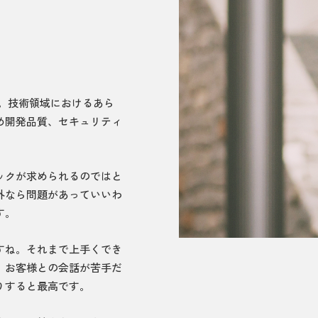
。技術領域におけるあら
め開発品質、セキュリティ
ックが求められるのではと
外なら問題があっていいわ
す。
すね。それまで上手くでき
。お客様との会話が苦手だ
りすると最高です。