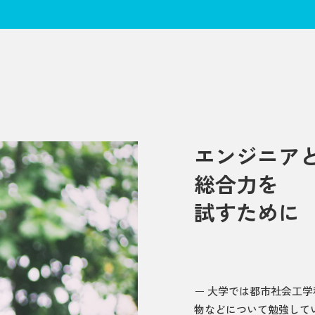
エンジニア
総合力を
試すために
大学では都市社会工学
物などについて勉強して