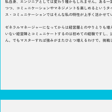
私自身、エンジニアとしては変わり種かもしれません。ある一
つつ、コミュニケーションやマネジメントを楽しめるというタ
ス・コミュニケーションではそんな私の特性が上手く活かせて
ゼネラルマネージャーになってからは経営層とのやりとりも増
いない経営陣とコミュニケートするのは初めての経験ですし、
ん。でもマスターすれば強みがまたひとつ増えるわけで。挑戦