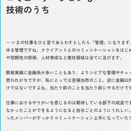
技術のうち
いまの仕事をひと言であらわすとしたら「管理」になります
ゆる管理ですね。クライアントとのコミュニケーションをはじ
や信頼性の担保、人材育成など責任領域は全てに及びます。
開発実績に金融系が多いこともあり、よりシビアな管理やチェ
思われがちですが、私にとっては至極当然のこと。逆に金融以
けではないですよね。当たり前のことを当たり前にやるだけで
仕事におけるやりがいを感じるのは期待している部下の成長で
なかったことができるようになると自分ごとのようにうれしい
ったメンバーがすっかりコミュニケーション上手になっていた