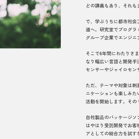
どの講義もあり、それも
で、学ぶうちに都市社会
道へ。研究室でプログラ
グループ企業でエンジニ
そこで6年間にわたりさ
なり幅広い言語と開発手
センサーやジャイロセン
ただ、テーマや対象は刺
ニケーションも楽しみた
活動を開始します。その
自社製品のパッケージソ
はやはり受託開発でお客
アとしての総合力を試す