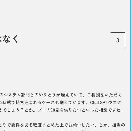
はなく
3
のシステム部門とのやりとりが増えていて、ご相談をいただく
状態で持ち込まれるケースも増えています。ChatGPTやエク
うでしょう？とか。プロの知見を借りたいといった相談ですね。
とりで要件をある程度まとめた上でお願いしたい、とか、担当の