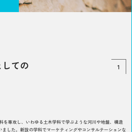
としての
1
科を専攻し、いわゆる土木学科で学ぶような河川や地盤、構造
いました。新設の学科でマーケティングやコンサルテーションな