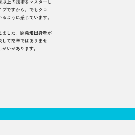
定以上の技術をマスターし
イプですから。でもクロ
いるように感じています。
えました。開発畑出身者が
決して簡単ではありませ
しがいがあります。