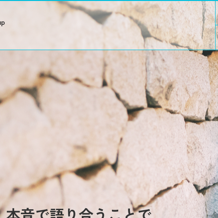
up
本音で語り合うことで