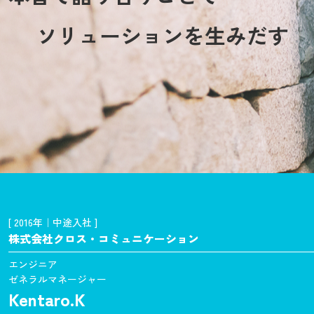
ソリューションを生みだす
[ 2016年｜中途入社 ]
株式会社クロス・コミュニケーション
エンジニア
ゼネラルマネージャー
Kentaro.K